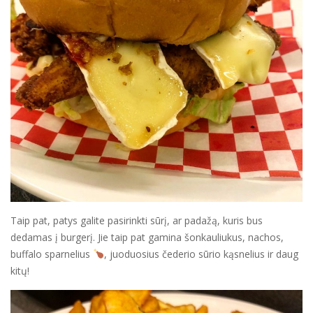
Taip pat, patys galite pasirinkti sūrį, ar padažą, kuris bus
dedamas į burgerį. Jie taip pat gamina šonkauliukus, nachos,
buffalo sparnelius
, juoduosius čederio sūrio kąsnelius ir daug
kitų!