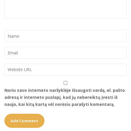
Noriu savo interneto naršyklėje išsaugoti vardą, el. pašto
adresą ir interneto puslapį, kad jų nebereiktų įvesti iš
naujo, kai kitą kartą vėl norėsiu parašyti komentarą.