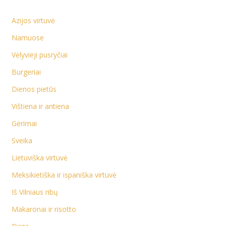
Azijos virtuvė
Namuose
Vėlyvieji pusryčiai
Burgeriai
Dienos pietūs
Vištiena ir antiena
Gėrimai
Sveika
Lietuviška virtuvė
Meksikietiška ir ispaniška virtuvė
Iš Vilniaus ribų
Makaronai ir risotto