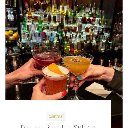
Gėrimai