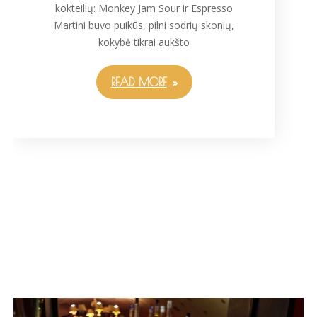
kokteilių: Monkey Jam Sour ir Espresso
Martini buvo puikūs, pilni sodrių skonių,
kokybė tikrai aukšto
READ MORE