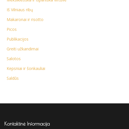
Iš Vilniaus ribų
Makaronai ir risotto
Picos
Publikacijos
Greiti užkandimai
Salotos
Kepsniai ir šonkauliai
Saldūs
Kontaktinė Informacija