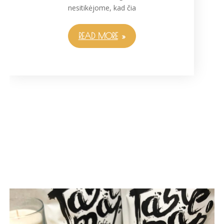
nesitikėjome, kad čia
READ MORE