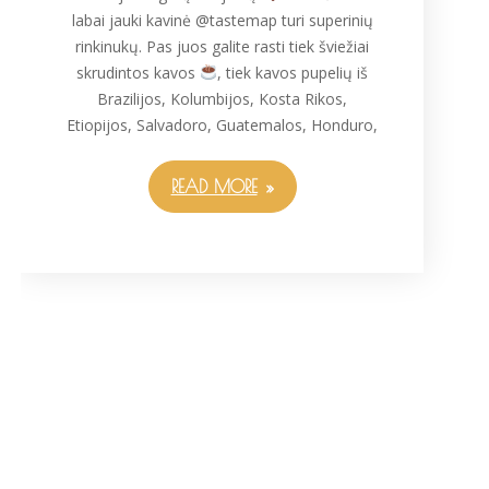
labai jauki kavinė @tastemap turi superinių
rinkinukų. Pas juos galite rasti tiek šviežiai
skrudintos kavos
, tiek kavos pupelių iš
Brazilijos, Kolumbijos, Kosta Rikos,
Etiopijos, Salvadoro, Guatemalos, Honduro,
READ MORE