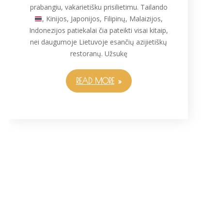
prabangiu, vakarietišku prisilietimu. Tailando
, Kinijos, Japonijos, Filipinų, Malaizijos,
Indonezijos patiekalai čia pateikti visai kitaip,
nei daugumoje Lietuvoje esančių azijietiškų
restoranų. Užsukę
READ MORE