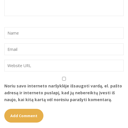
Noriu savo interneto naršyklėje išsaugoti vardą, el. pašto
adresą ir interneto puslapį, kad jų nebereiktų įvesti iš
naujo, kai kitą kartą vėl norėsiu parašyti komentarą.