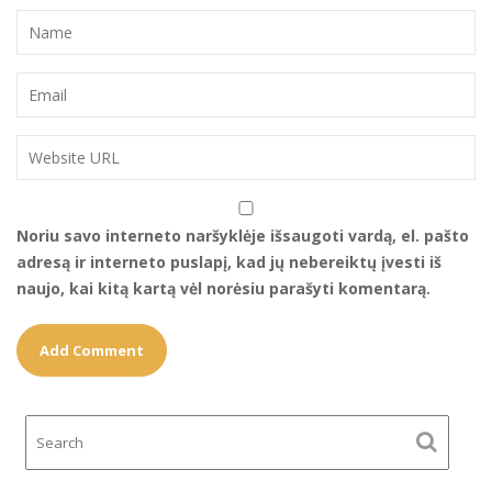
Noriu savo interneto naršyklėje išsaugoti vardą, el. pašto
adresą ir interneto puslapį, kad jų nebereiktų įvesti iš
naujo, kai kitą kartą vėl norėsiu parašyti komentarą.