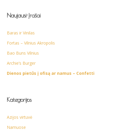
Naujausi Įrašai
Baras ir Vinilas
Fortas – Vilnius Akropolis
Bao Buns Vilnius
Archie’s Burger
Dienos pietūs į ofisą ar namus – Confetti
Kategorijos
Azijos virtuvė
Namuose