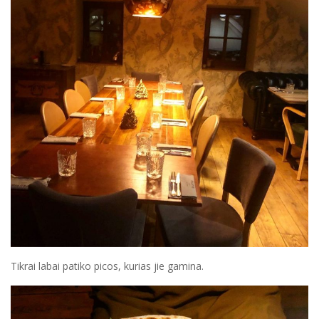
Tikrai labai patiko picos, kurias jie gamina.