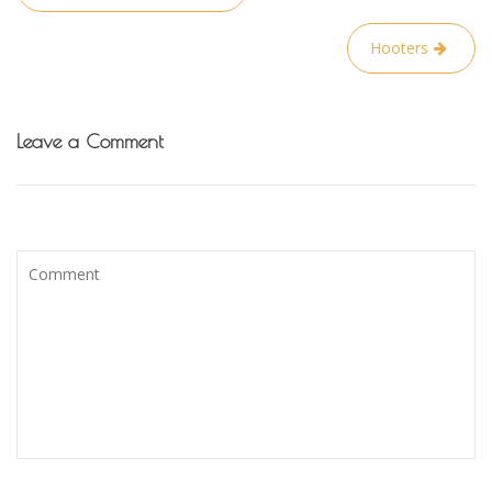
tarp
įrašų
Hooters
Leave a Comment