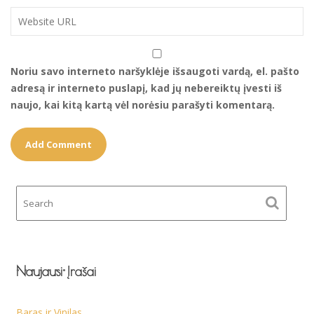
Noriu savo interneto naršyklėje išsaugoti vardą, el. pašto
adresą ir interneto puslapį, kad jų nebereiktų įvesti iš
naujo, kai kitą kartą vėl norėsiu parašyti komentarą.
Naujausi Įrašai
Baras ir Vinilas