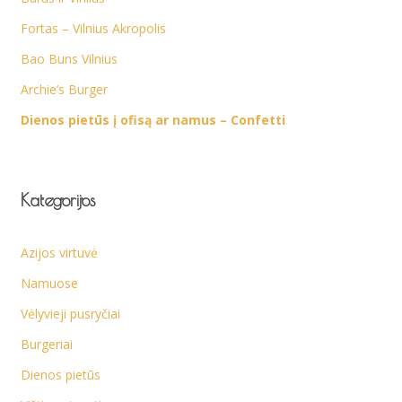
Fortas – Vilnius Akropolis
Bao Buns Vilnius
Archie’s Burger
Dienos pietūs į ofisą ar namus – Confetti
Kategorijos
Azijos virtuvė
Namuose
Vėlyvieji pusryčiai
Burgeriai
Dienos pietūs