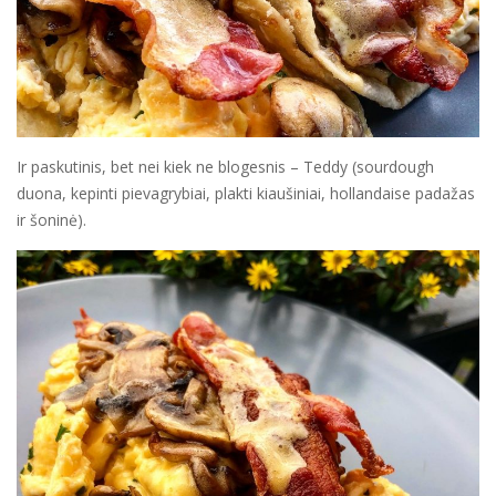
Ir paskutinis, bet nei kiek ne blogesnis – Teddy (sourdough
duona, kepinti pievagrybiai, plakti kiaušiniai, hollandaise padažas
ir šoninė).