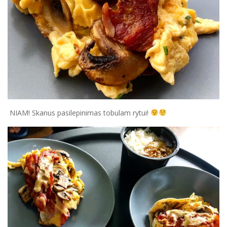
NIAM! Skanus pasilepinimas tobulam rytui!