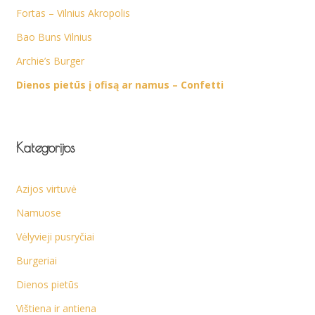
Fortas – Vilnius Akropolis
Bao Buns Vilnius
Archie’s Burger
Dienos pietūs į ofisą ar namus – Confetti
Kategorijos
Azijos virtuvė
Namuose
Vėlyvieji pusryčiai
Burgeriai
Dienos pietūs
Vištiena ir antiena