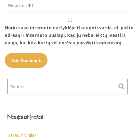
Noriu savo interneto naršyklėje išsaugoti vardą, el. pašto
adresą ir interneto puslapį, kad jų nebereiktų įvesti iš
naujo, kai kitą kartą vėl norėsiu parašyti komentarą.
Naujausi Įrašai
Baras ir Vinilas