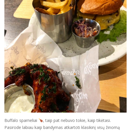
Buffalo sparneliai
, taip pat nebuvo tokie, kaip tikėtasi.
Pasirode labiau kaip bandymas atkartoti klasikinį visų žinomą