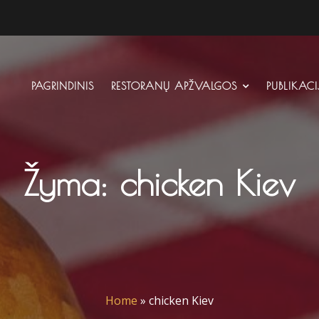
PAGRINDINIS
RESTORANŲ APŽVALGOS
PUBLIKAC
Žyma:
chicken Kiev
Home
»
chicken Kiev