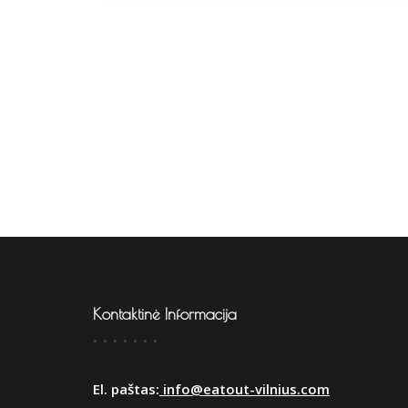
Kontaktinė Informacija
El. paštas:
info@eatout-vilnius.com