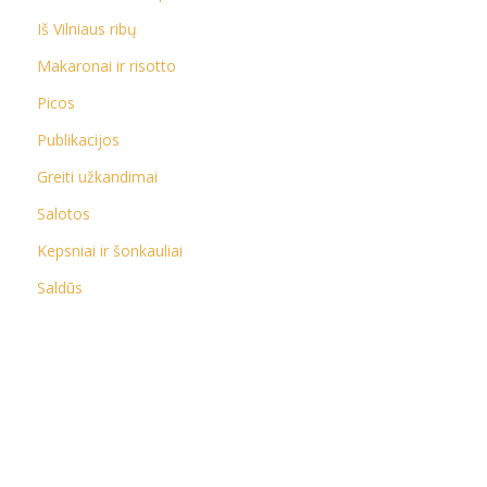
Iš Vilniaus ribų
Makaronai ir risotto
Picos
Publikacijos
Greiti užkandimai
Salotos
Kepsniai ir šonkauliai
Saldūs