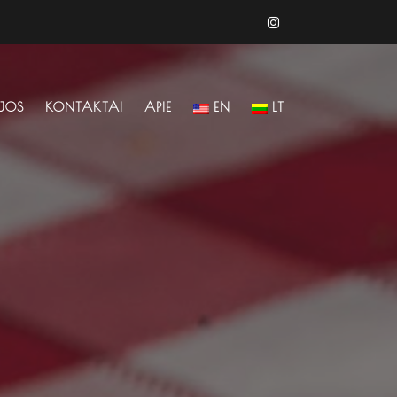
IJOS
KONTAKTAI
APIE
EN
LT