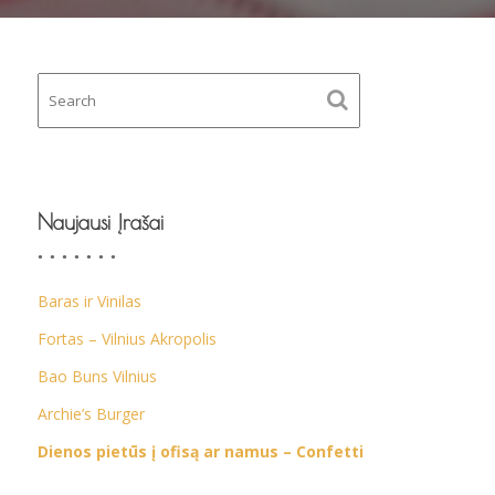
Naujausi Įrašai
Baras ir Vinilas
Fortas – Vilnius Akropolis
Bao Buns Vilnius
Archie’s Burger
Dienos pietūs į ofisą ar namus – Confetti