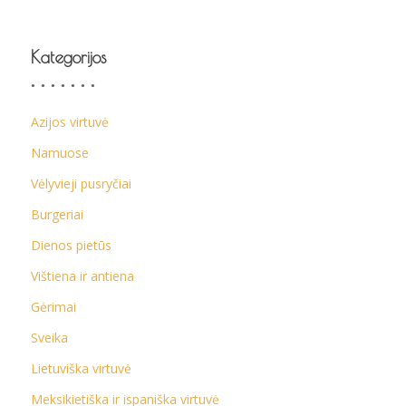
Kategorijos
Azijos virtuvė
Namuose
Vėlyvieji pusryčiai
Burgeriai
Dienos pietūs
Vištiena ir antiena
Gėrimai
Sveika
Lietuviška virtuvė
Meksikietiška ir ispaniška virtuvė