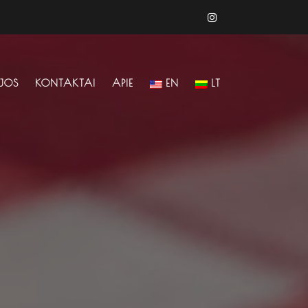
IJOS
KONTAKTAI
APIE
EN
LT