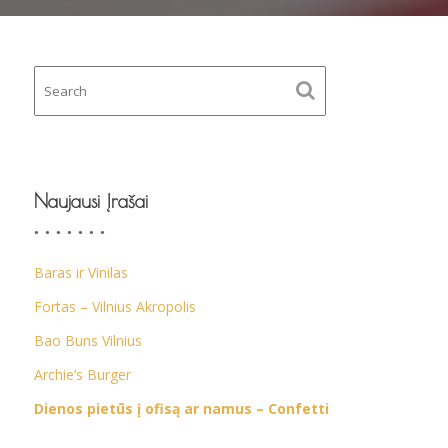
Naujausi Įrašai
Baras ir Vinilas
Fortas – Vilnius Akropolis
Bao Buns Vilnius
Archie’s Burger
Dienos pietūs į ofisą ar namus – Confetti