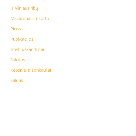
Iš Vilniaus ribų
Makaronai ir risotto
Picos
Publikacijos
Greiti užkandimai
Salotos
Kepsniai ir šonkauliai
Saldūs