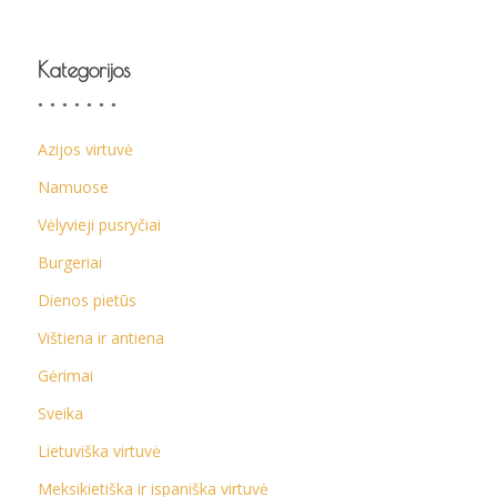
Kategorijos
Azijos virtuvė
Namuose
Vėlyvieji pusryčiai
Burgeriai
Dienos pietūs
Vištiena ir antiena
Gėrimai
Sveika
Lietuviška virtuvė
Meksikietiška ir ispaniška virtuvė