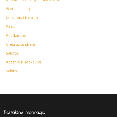
Iš Vilniaus ribų
Makaronai ir risotto
Picos
Publikacijos
Greiti užkandimai
Salotos
Kepsniai ir šonkauliai
Saldūs
Kontaktinė Informacija