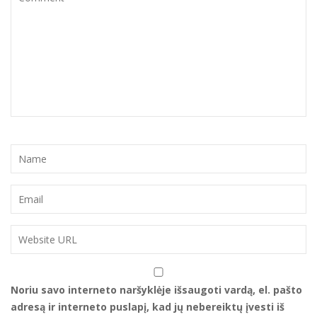
Noriu savo interneto naršyklėje išsaugoti vardą, el. pašto
adresą ir interneto puslapį, kad jų nebereiktų įvesti iš