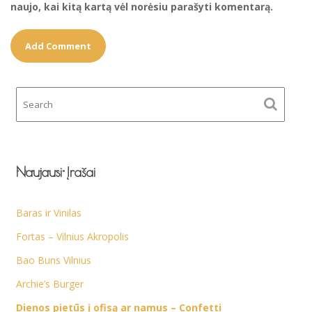
naujo, kai kitą kartą vėl norėsiu parašyti komentarą.
Naujausi Įrašai
Baras ir Vinilas
Fortas – Vilnius Akropolis
Bao Buns Vilnius
Archie’s Burger
Dienos pietūs į ofisą ar namus – Confetti