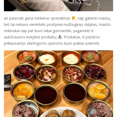
an pasirodė gana netikėtas sprendimas
, taip gabenti maistą,
bet tai nebuvo vienintelis pozityviai nudžiuginęs dalykas, maisto
rinkinukai taip pat buvo labai gurmaniški, pagaminti iš
aukščiausios kokybės produktų
. Produktai, iš pažiūros
priklausantys skirtingoms operoms buvo puikiai suderinti.