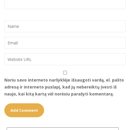
Noriu savo interneto naršyklėje išsaugoti vardą, el. pašto
adresą ir interneto puslapį, kad jų nebereiktų įvesti iš
naujo, kai kitą kartą vėl norėsiu parašyti komentarą.