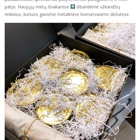
patys. Naujųjų metų išvakarėse
išbandėme užkandžių
rinkinius, kuriuos gavome metalinėse konservavimo dėžutėse.