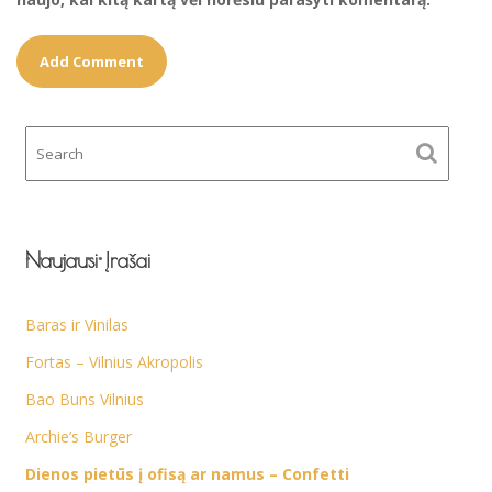
Naujausi Įrašai
Baras ir Vinilas
Fortas – Vilnius Akropolis
Bao Buns Vilnius
Archie’s Burger
Dienos pietūs į ofisą ar namus – Confetti