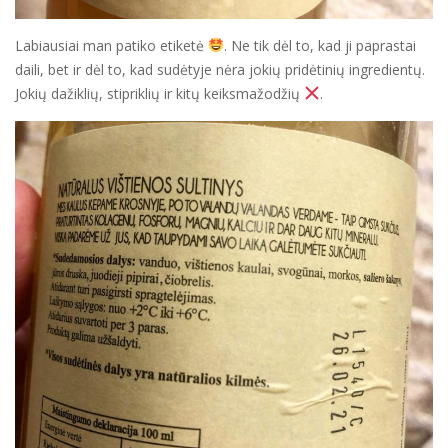
Labiausiai man patiko etiketė
. Ne tik dėl to, kad ji paprastai
daili, bet ir dėl to, kad sudėtyje nėra jokių pridėtinių ingredientų.
Jokių dažiklių, stipriklių ir kitų keiksmažodžių
.