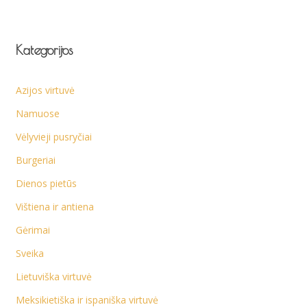
Kategorijos
Azijos virtuvė
Namuose
Vėlyvieji pusryčiai
Burgeriai
Dienos pietūs
Vištiena ir antiena
Gėrimai
Sveika
Lietuviška virtuvė
Meksikietiška ir ispaniška virtuvė