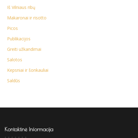
Iš Vilniaus ribų
Makaronai ir risotto
Picos
Publikacijos
Greiti užkandimai
Salotos
Kepsniai ir šonkauliai
Saldūs
Kontaktinė Informacija