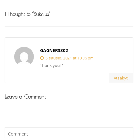
1 Thought to “Sukčius”
GAGNER3302
5 sausio, 2021 at 10:36 pm
Thank you!!1
Atsakyti
Leave a Comment