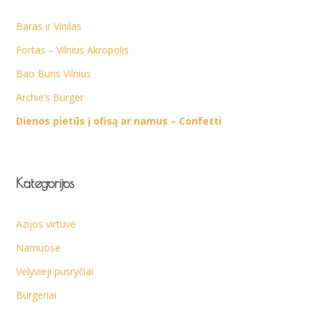
Baras ir Vinilas
Fortas – Vilnius Akropolis
Bao Buns Vilnius
Archie’s Burger
Dienos pietūs į ofisą ar namus – Confetti
Kategorijos
Azijos virtuvė
Namuose
Vėlyvieji pusryčiai
Burgeriai