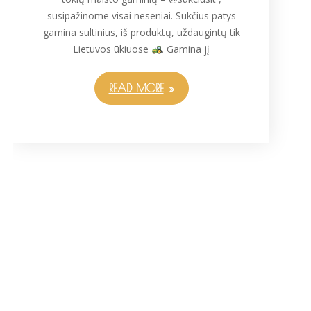
susipažinome visai neseniai. Sukčius patys
gamina sultinius, iš produktų, uždaugintų tik
Lietuvos ūkiuose
. Gamina jį
READ MORE