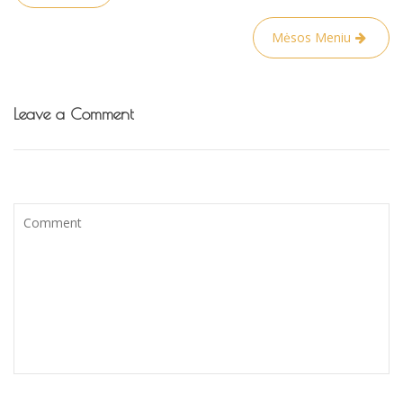
tarp
įrašų
Mėsos Meniu
Leave a Comment