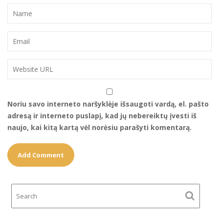
Noriu savo interneto naršyklėje išsaugoti vardą, el. pašto
adresą ir interneto puslapį, kad jų nebereiktų įvesti iš
naujo, kai kitą kartą vėl norėsiu parašyti komentarą.