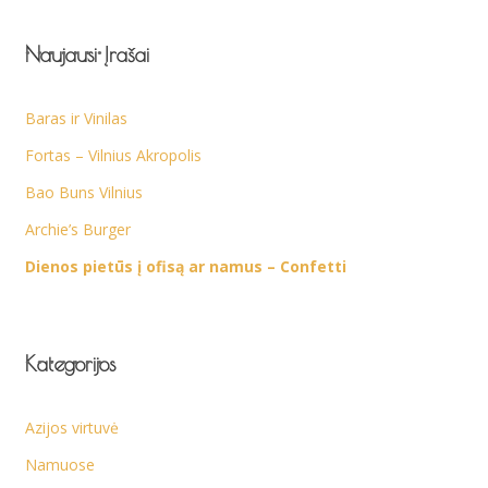
Naujausi Įrašai
Baras ir Vinilas
Fortas – Vilnius Akropolis
Bao Buns Vilnius
Archie’s Burger
Dienos pietūs į ofisą ar namus – Confetti
Kategorijos
Azijos virtuvė
Namuose