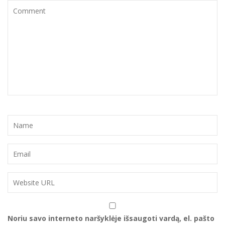
Noriu savo interneto naršyklėje išsaugoti vardą, el. pašto