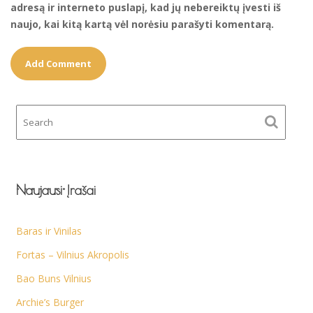
adresą ir interneto puslapį, kad jų nebereiktų įvesti iš
naujo, kai kitą kartą vėl norėsiu parašyti komentarą.
Naujausi Įrašai
Baras ir Vinilas
Fortas – Vilnius Akropolis
Bao Buns Vilnius
Archie’s Burger