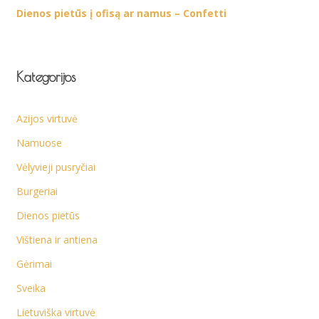
Dienos pietūs į ofisą ar namus – Confetti
Kategorijos
Azijos virtuvė
Namuose
Vėlyvieji pusryčiai
Burgeriai
Dienos pietūs
Vištiena ir antiena
Gėrimai
Sveika
Lietuviška virtuvė