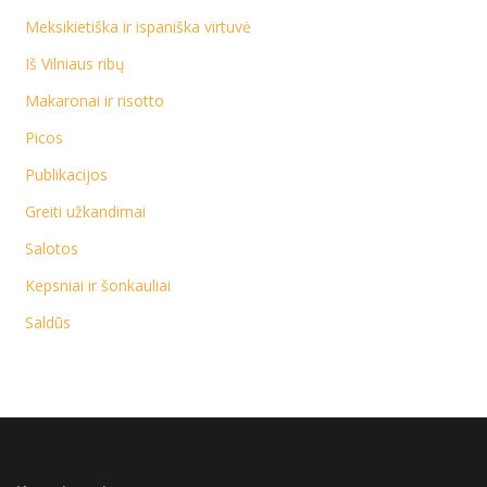
Meksikietiška ir ispaniška virtuvė
Iš Vilniaus ribų
Makaronai ir risotto
Picos
Publikacijos
Greiti užkandimai
Salotos
Kepsniai ir šonkauliai
Saldūs