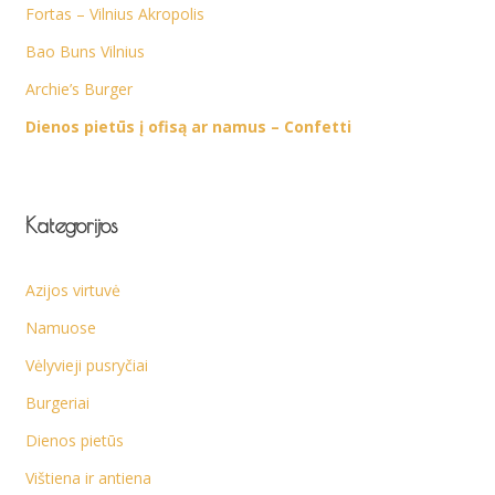
Fortas – Vilnius Akropolis
Bao Buns Vilnius
Archie’s Burger
Dienos pietūs į ofisą ar namus – Confetti
Kategorijos
Azijos virtuvė
Namuose
Vėlyvieji pusryčiai
Burgeriai
Dienos pietūs
Vištiena ir antiena