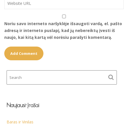
Noriu savo interneto naršyklėje išsaugoti vardą, el. pašto
adresą ir interneto puslapį, kad jų nebereiktų įvesti iš
naujo, kai kitą kartą vėl norėsiu parašyti komentarą.
Naujausi Įrašai
Baras ir Vinilas